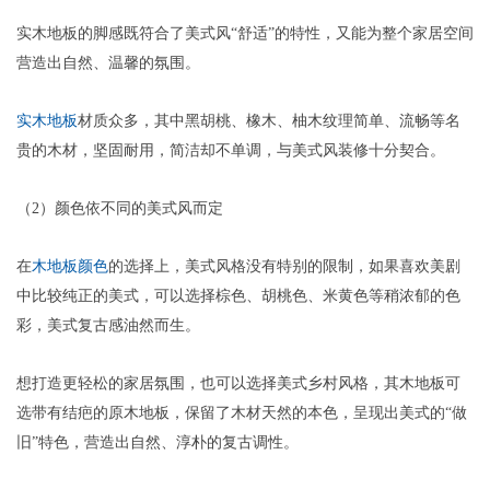
实木地板的脚感既符合了美式风“舒适”的特性，又能为整个家居空间
营造出自然、温馨的氛围。
实木地板
材质众多，其中黑胡桃、橡木、柚木纹理简单、流畅等名
贵的木材，坚固耐用，简洁却不单调，与美式风装修十分契合。
（2）颜色依不同的美式风而定
在
木地板颜色
的选择上，美式风格没有特别的限制，如果喜欢美剧
中比较纯正的美式，可以选择棕色、胡桃色、米黄色等稍浓郁的色
彩，美式复古感油然而生。
想打造更轻松的家居氛围，也可以选择美式乡村风格，其木地板可
选带有结疤的原木地板，保留了木材天然的本色，呈现出美式的“做
旧”特色，营造出自然、淳朴的复古调性。