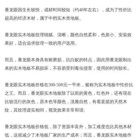
番龙眼因生长较快，成材时间较短（约40年左右），成为了性价比
超高的经济木材，属于中档实木类地板。
番龙眼实木地板纹理细腻、清晰，颜色自然柔和，色差小、安装效
果好，适合追求纹理一致的用户选用。
而且，番龙眼本身具有耐磨损，抗白蚁的特点，因此用番龙眼制出
来的实木地板不易损坏，不容易受到毒虫侵害，使用的时间较长。
番龙眼实木地板价格在300-500元一平米，被称为实木地板中性价比
之王。而且，番龙眼实木地板除了以前的黄色，红色外，还有现在
比较流行的灰色，原木色等颜色，淡雅自然，有着直挺的天然木
纹，其纹理虚实相间，视觉效果非常和谐。
番龙眼实木地板价格低，除了资源丰富外，加工难度也比其他木材
低，这就减少了木地板厂家的生产成本；而且，番龙眼实木地板作