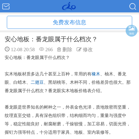
免费发布信息
海报
安心地板：番龙眼属于什么档次？
12-08 20:58
266
删除
修改
安心地板：番龙眼属于什么档次？
实木地板材质多达几十甚至上百种，常用的有
橡木
、柚木、番龙
眼、白蜡木、
二翅豆
、黑胡桃等。木种不同，价格差异也很大。那
番龙眼属于什么档次？番龙眼实木地板价格表介绍。
番龙眼是世界知名的树种之一，外表金色光泽，质地致密而坚重，
纹理直至交错，具有深色组织带，结构细而均匀，重量与强度中
等，稳定性能良好，耐腐耐磨，干燥较慢，加工容易，切面光滑，
握钉力强等特点，十分适用于家具、地板、室内装修等。