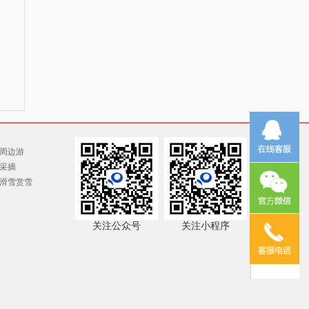
周边游
采摘
滑雪赏雪
关注公众号
关注小程序