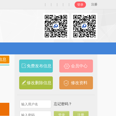
|
|
|
|
|
注册
登录
信息
免费发布信息
会员中心
修改删除信息
修改资料
忘记密码？