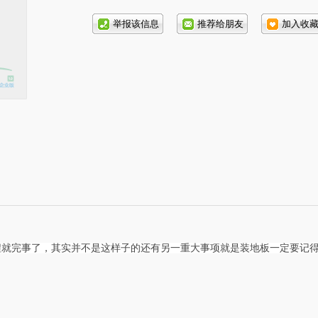
话号
码:
程就完事了，其实并不是这样子的还有另一重大事项就是装地板一定要记