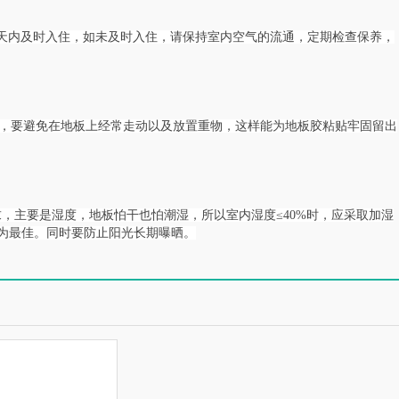
7天内及时入住，如未及时入住，请保持室内空气的流通，定期检查保养，
期)，要避免在地板上经常走动以及放置重物，这样能为地板胶粘贴牢固留出
，主要是湿度，地板怕干也怕潮湿，所以室内湿度≤40%时，应采取加湿
5%为最佳。同时要防止阳光长期曝晒。