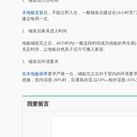
1、铺装后入住时间
木地板安装
后，不能立即入住，一般铺装后建议在24小时至
建议每周一次。
2、铺装后家具进入时间
地板铺装完之后，48小时内(一般这段时间成为地板的养生
充足时间，让地板自然风干后方可搬入家居。
3、铺装后环境要求
实木地板保养
要求严格一点，铺贴完之后对于室内的环境要求
措施，室内湿度≥80%时，应通风排湿;以50%≤相对湿度≤6
我要留言