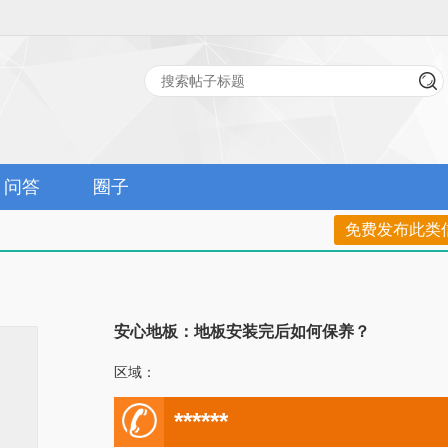
问答
圈子
免费发布此类
安心地板：地板安装完后如何保养？
区域：
电
******