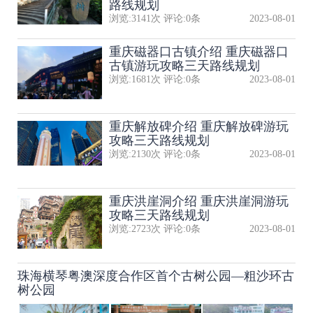
路线规划
浏览:
3141
次 评论:
0
条
2023-08-01
重庆磁器口古镇介绍 重庆磁器口
古镇游玩攻略三天路线规划
浏览:
1681
次 评论:
0
条
2023-08-01
重庆解放碑介绍 重庆解放碑游玩
攻略三天路线规划
浏览:
2130
次 评论:
0
条
2023-08-01
重庆洪崖洞介绍 重庆洪崖洞游玩
攻略三天路线规划
浏览:
2723
次 评论:
0
条
2023-08-01
珠海横琴粤澳深度合作区首个古树公园—粗沙环古
树公园