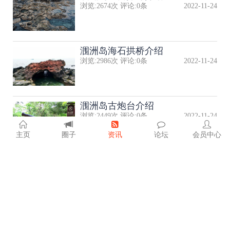
浏览:
2674
次 评论:
0
条
2022-11-24
涠洲岛海石拱桥介绍
浏览:
2986
次 评论:
0
条
2022-11-24
涠洲岛古炮台介绍
浏览:
2449
次 评论:
0
条
2022-11-24
主页
圈子
资讯
论坛
会员中心
涠洲岛藏龟洞介绍
浏览:
2440
次 评论:
0
条
2022-11-24
涠洲岛灯塔介绍
浏览:
2608
次 评论:
0
条
2022-11-24