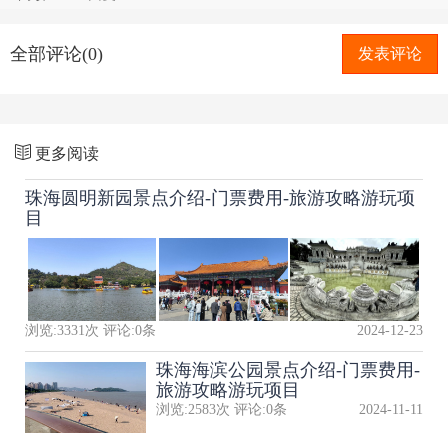
全部评论(0)
发表评论
更多阅读
珠海圆明新园景点介绍-门票费用-旅游攻略游玩项
目
浏览:
3331
次 评论:
0
条
2024-12-23
珠海海滨公园景点介绍-门票费用-
旅游攻略游玩项目
浏览:
2583
次 评论:
0
条
2024-11-11