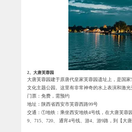
2、大唐芙蓉园
大唐芙蓉园建于原唐代皇家芙蓉园遗址上，是国家
文化主题公园。这里有非常神奇的水上表演和激光
门票：免费，需预约
地址：陕西省西安市芙蓉西路99号
交通：①地铁：乘坐西安地铁4号线，在大唐芙蓉园站下车;
9、715、720、 通宵4号线、游4、游9路，到【