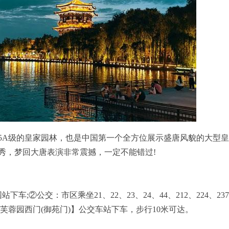
5A级的皇家园林，也是中国第一个全方位展示盛唐风貌的大型
秀，梦回大唐表演非常震撼，一定不能错过!
②公交：市区乘坐21、22、23、24、44、212、224、237、
大唐芙蓉园西门(御苑门)】公交车站下车，步行10米可达。