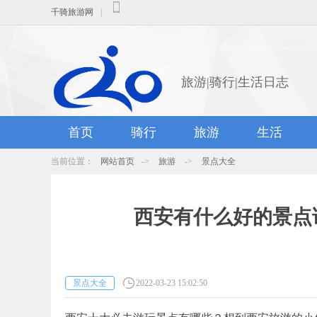
千骑旅游网
|
旅游|骑行|生活日志
首页
骑行
旅游
生活
当前位置：
网站首页
->
旅游
->
景点大全
西安有什么好的景点
景点大全
2022-03-23 15:02:50