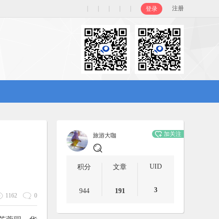
|
|
|
|
|
注册
登录
加关注
旅游大咖
UID
积分
文章
3
944
191
1162
0