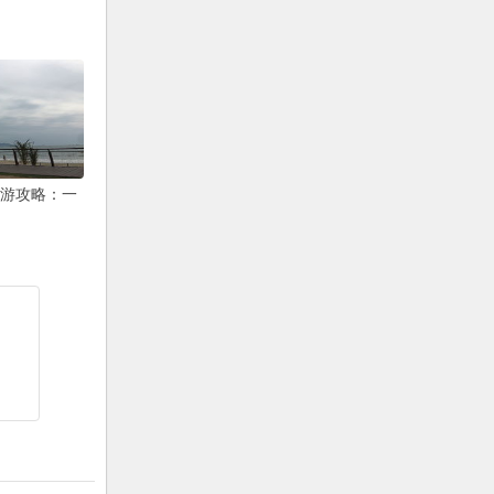
武汉哪里有草莓园摘草莓 现在能
福州梁厝历史文化街区好玩吗 游
摘草莓的吗
玩攻略推荐