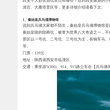
西安十大必去游玩景点有哪些？想到西安
旅游
的小
清宫、大雁塔景区等，更多详细介绍请看下文。
1、秦始皇兵马俑博物馆
说到兵马俑大家都不陌生，秦始皇兵马俑博物馆是
秦始皇陵的陪葬坑，被誉为世界八大奇迹之一，不
景区以一号坑、二号坑、三号坑为主，有铜车马、
等。
门票：120元
地址：陕西省西安市临潼区
交通：乘坐游5(306)、914、915路公车在【兵