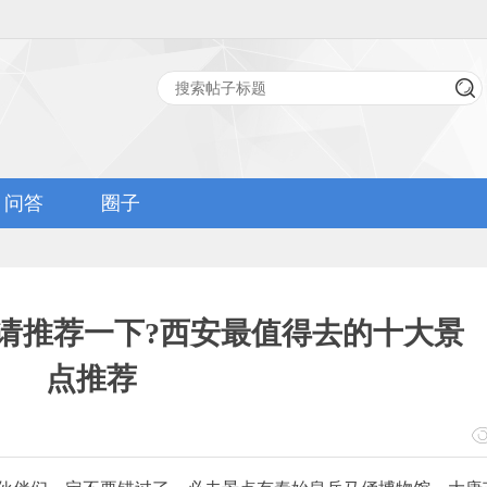
问答
圈子
请推荐一下?西安最值得去的十大景
点推荐